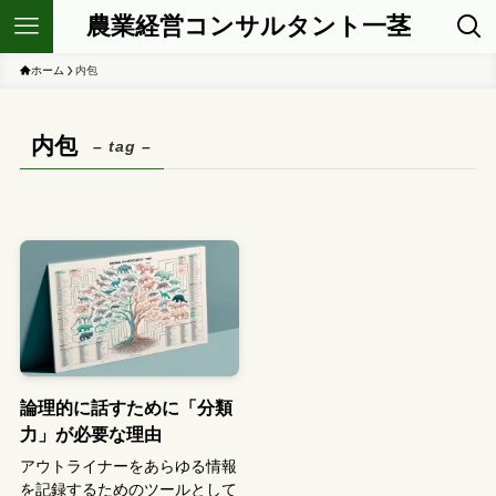
農業経営コンサルタント一茎
ホーム
内包
内包
– tag –
論理的に話すために「分類
力」が必要な理由
アウトライナーをあらゆる情報
を記録するためのツールとして