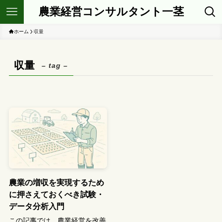
農業経営コンサルタント一茎
ホーム
収量
収量
– tag –
農業の増収を実現するため
に押さえておくべき試験・
データ分析入門
この記事では、農業経営を改善