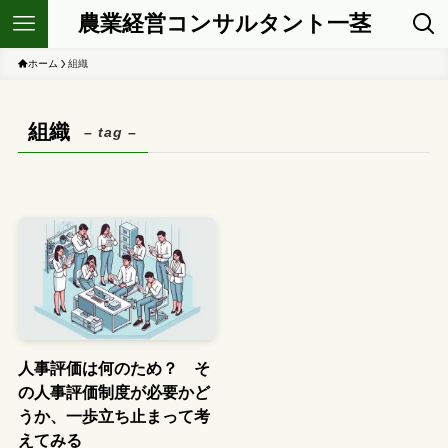
農業経営コンサルタント一茎
ホーム
組織
組織
– tag –
人事評価は何のため？ そ
の人事評価制度が必要かど
うか、一歩立ち止まって考
えてみる