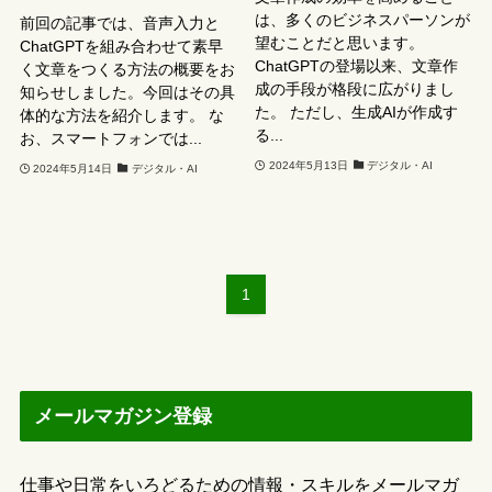
は、多くのビジネスパーソンが
前回の記事では、音声入力と
望むことだと思います。
ChatGPTを組み合わせて素早
ChatGPTの登場以来、文章作
く文章をつくる方法の概要をお
成の手段が格段に広がりまし
知らせしました。今回はその具
た。 ただし、生成AIが作成す
体的な方法を紹介します。 な
る...
お、スマートフォンでは...
2024年5月13日
デジタル・AI
2024年5月14日
デジタル・AI
1
メールマガジン登録
仕事や日常をいろどるための情報・スキルをメールマガ