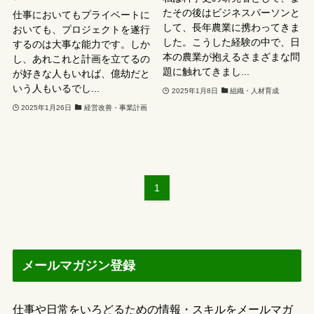
たその後はビジネスパーソンと
仕事においてもプライベートに
して、長年農業に携わってきま
おいても、プロジェクトを遂行
した。こうした経験の中で、日
するのは大事な能力です。しか
本の農業が抱えるさまざまな問
し、あれこれと計画を立てるの
題に触れてきまし...
が好きな人もいれば、億劫だと
いう人もいるでし...
2025年1月8日
組織・人材育成
2025年1月26日
経営改善・事業計画
1
メールマガジン登録
仕事や日常をいろどるための情報・スキルをメールマガ