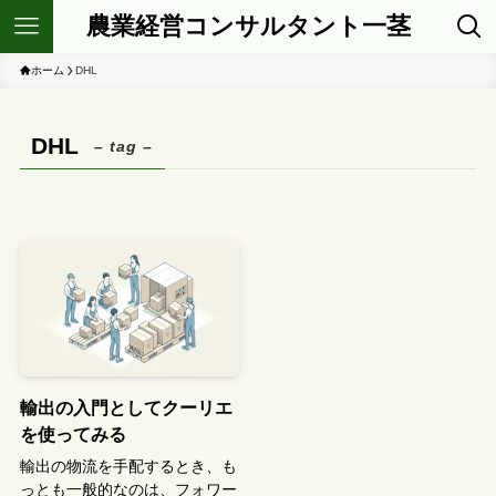
農業経営コンサルタント一茎
ホーム
DHL
DHL
– tag –
輸出の入門としてクーリエ
を使ってみる
輸出の物流を手配するとき、も
っとも一般的なのは、フォワー