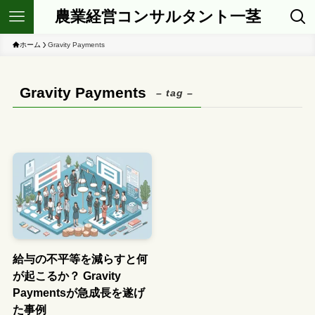
農業経営コンサルタント一茎
ホーム
Gravity Payments
Gravity Payments
– tag –
給与の不平等を減らすと何
が起こるか？ Gravity
Paymentsが急成長を遂げ
た事例