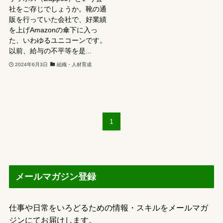
社をご存じでしょうか。靴の通
販を行っていた会社で、好業績
を上げAmazonの傘下に入っ
た、いわゆるユニコーンです。
以前、給与の不平等を是...
2024年6月3日
組織・人材育成
1
メールマガジン登録
仕事や日常をいろどるための情報・スキルをメールマガ
ジンにてお届けします。