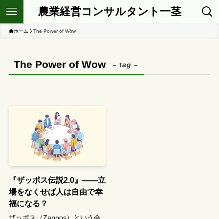
農業経営コンサルタント一茎
ホーム
The Power of Wow
The Power of Wow
– tag –
『ザッポス伝説2.0』――立
場をなくせば人は自由で幸
福になる？
ザッポス（Zappos）という会