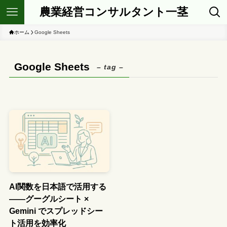
農業経営コンサルタント一茎
ホーム
Google Sheets
Google Sheets
– tag –
AI関数を日本語で活用する
――グーグルシート ×
Gemini でスプレッドシー
ト活用を効率化