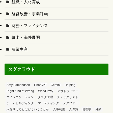
組織・人材育成
経営改善・事業計画
財務・ファイナンス
輸出・海外展開
農業生産
タグクラウド
Amy Edmondson
ChatGPT
Gemini
Helping
Right Kind of Wrong
WorkFlowy
アウトライナー
コミュニケーション
タスク管理
チェックリスト
チームビルディング
マーケティング
メタファー
人を助けるとはどういうことか
人事制度
人件費
倫理学
分類