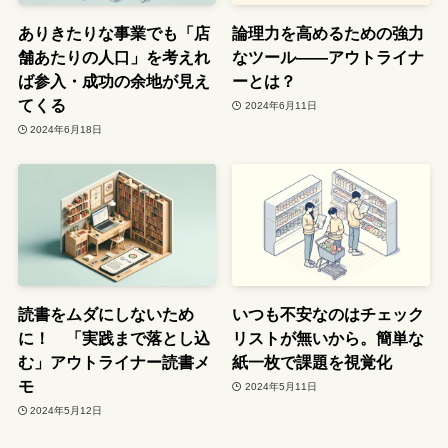
ありきたりな事業でも「店
論理力を高めるための強力
舗あたりの人口」を考えれ
なツール――アウトライナ
ば参入・成功の余地が見え
ーとは？
てくる
2024年6月11日
2024年6月18日
読書をムダにしないため
いつも不安なのはチェック
に！ 「実践まで落とし込
リストが無いから。簡単な
む」アウトライナー読書メ
紙一枚で課題を視覚化
モ
2024年5月11日
2024年5月12日