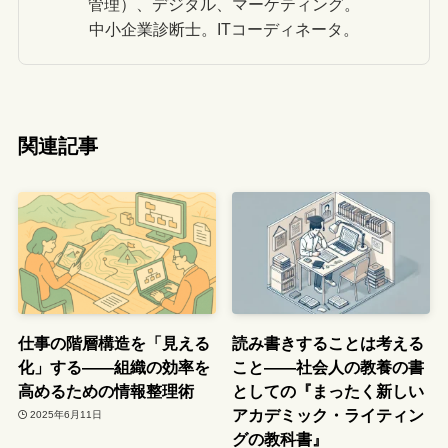
管理）、デジタル、マーケティング。
中小企業診断士。ITコーディネータ。
関連記事
仕事の階層構造を「見える
読み書きすることは考える
化」する――組織の効率を
こと――社会人の教養の書
高めるための情報整理術
としての『まったく新しい
アカデミック・ライティン
2025年6月11日
グの教科書』