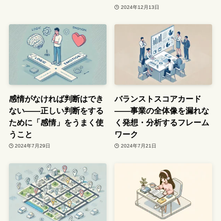
2024年12月13日
感情がなければ判断はでき
バランストスコアカード
ない――正しい判断をする
――事業の全体像を漏れな
ために「感情」をうまく使
く発想・分析するフレーム
うこと
ワーク
2024年7月29日
2024年7月21日