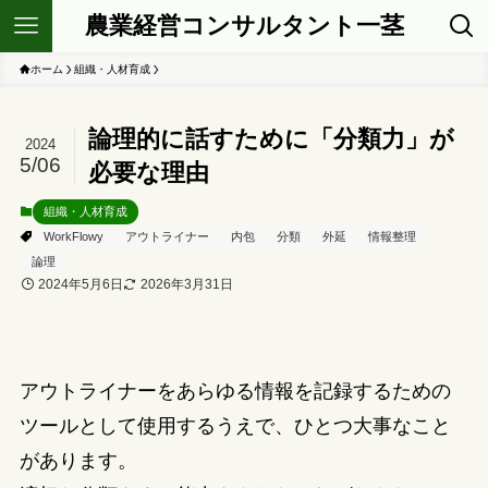
農業経営コンサルタント一茎
ホーム
組織・人材育成
論理的に話すために「分類力」が
2024
5/06
必要な理由
組織・人材育成
WorkFlowy
アウトライナー
内包
分類
外延
情報整理
論理
2024年5月6日
2026年3月31日
アウトライナーをあらゆる情報を記録するための
ツールとして使用するうえで、ひとつ大事なこと
があります。