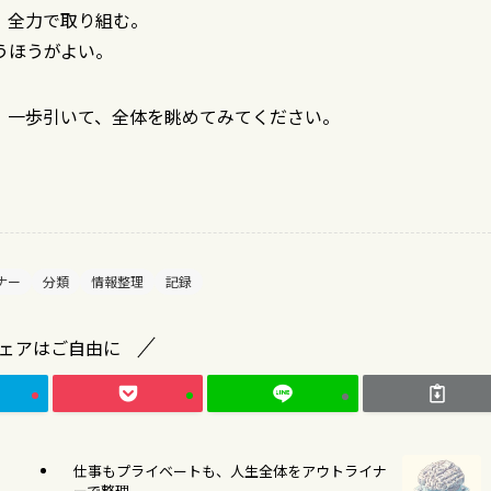
、全力で取り組む。
うほうがよい。
、一歩引いて、全体を眺めてみてください。
。
ナー
分類
情報整理
記録
ェアはご自由に
仕事もプライベートも、人生全体をアウトライナ
ーで整理