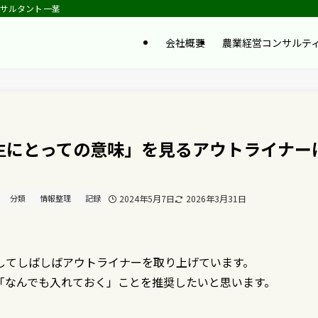
ンサルタント一茎
会社概要
農業経営コンサルテ
にとっての意味」を見る――アウトライナー
分類
情報整理
記録
2024年5月7日
2026年3月31日
してしばしばアウトライナーを取り上げています。
「なんでも入れておく」ことを推奨したいと思います。