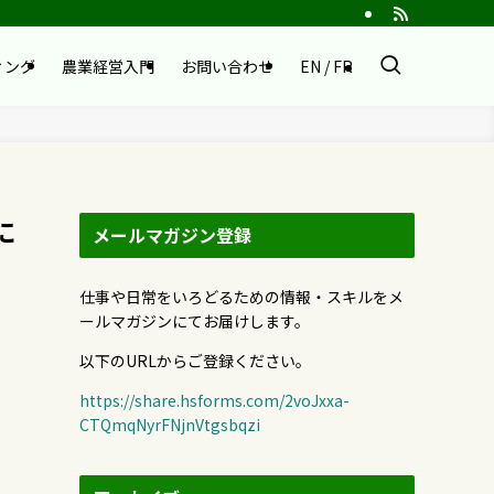
ィング
農業経営入門
お問い合わせ
EN / FR
に
メールマガジン登録
仕事や日常をいろどるための情報・スキルをメ
ールマガジンにてお届けします。
以下のURLからご登録ください。
https://share.hsforms.com/2voJxxa-
CTQmqNyrFNjnVtgsbqzi