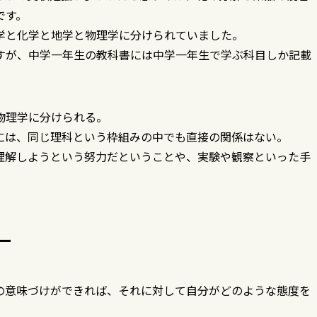
です。
学と化学と地学と物理学に分けられていました。
すが、中学一年生の教科書には中学一年生で学ぶ科目しか記載
物理学に分けられる。
には、同じ理科という枠組みの中でも直接の関係はない。
理解しようという努力だということや、実験や観察といった手
。
ー
の意味づけができれば、それに対して自分がどのような態度を