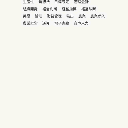
生産性
発想法
目標設定
管理会計
組織開発
経営判断
経営指標
経営診断
英語
論理
財務管理
輸出
農業
農業参入
農業経営
逆算
電子書籍
音声入力