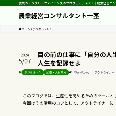
農業のデジタル・ファイナンスのプロフェッショナル | 農業経営コ
農業経営コンサルタント一茎
ホーム
デジタル・AI
目の前の仕事に「自分の人生
2024
5/07
人生を記録せよ
デジタル・AI
組織・人材育成
WorkFlowy
アウトライナー
このブログでは、生産性を高めるためのツールと
今回はその活用のコツとして、アウトライナーに