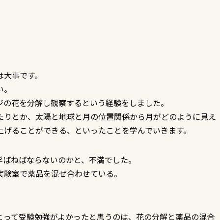
は大事です。
い。
ジの花を分解し観察するという経験をしました。
たりとか、太陽と地球と月の位置関係から月がどのように見え
上げることができる、といったことを学んでいきます。
学ばねばならないのかと、不満でした。
実験室で薬品を混ぜ合わせている。
とって受験勉強がよかったと思うのは、花の分解と薬品の混合