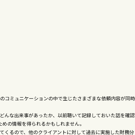
とのコミュニケーションの中で生じたさまざまな依頼内容が同時
にどんな出来事があったか、以前聴いて記録しておいた話を確認
ための情報を得られるかもしれません。
ってくるので、他のクライアントに対して過去に実施した財務分