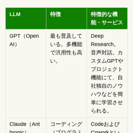
LLM
特徴
特徴的な機
能・サービス
GPT（Open
最も普及して
Deep
AI）
いる。多機能
Research。
で汎用性も高
音声対話。カ
い。
スタムGPTや
プロジェクト
機能にて、自
社独自のノウ
ハウなどを簡
単に学習させ
られる。
Claude（Ant
コーディング
Codeおよび
hropic）
（プログラミ
Coworkとい