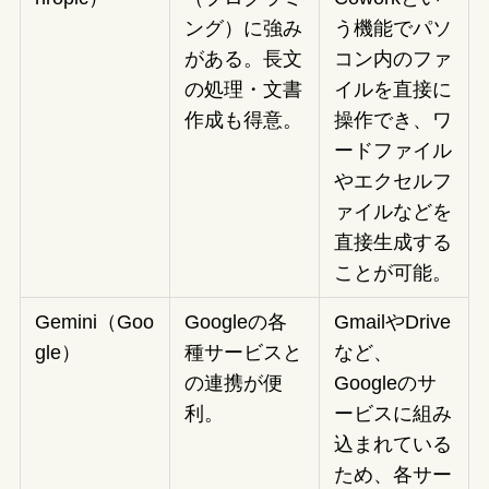
ング）に強み
う機能でパソ
がある。長文
コン内のファ
の処理・文書
イルを直接に
作成も得意。
操作でき、ワ
ードファイル
やエクセルフ
ァイルなどを
直接生成する
ことが可能。
Gemini（Goo
Googleの各
GmailやDrive
gle）
種サービスと
など、
の連携が便
Googleのサ
利。
ービスに組み
込まれている
ため、各サー