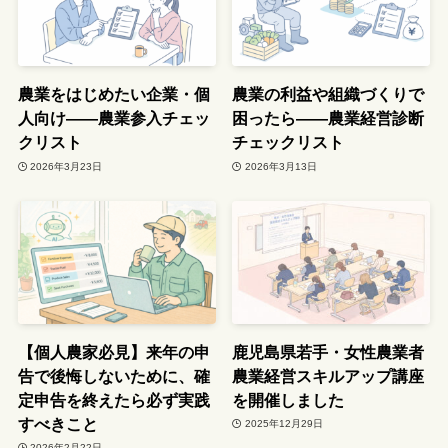
農業をはじめたい企業・個
農業の利益や組織づくりで
人向け――農業参入チェッ
困ったら――農業経営診断
クリスト
チェックリスト
2026年3月23日
2026年3月13日
【個人農家必見】来年の申
鹿児島県若手・女性農業者
告で後悔しないために、確
農業経営スキルアップ講座
定申告を終えたら必ず実践
を開催しました
すべきこと
2025年12月29日
2026年2月22日