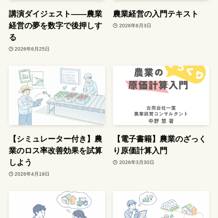
講演ダイジェスト――農業
農業経営の入門テキスト
経営の夢を数字で後押しす
2026年6月3日
る
2026年6月25日
【シミュレーター付き】農
【電子書籍】農業のざっく
業のロス率改善効果を試算
り原価計算入門
しよう
2026年3月30日
2026年4月19日