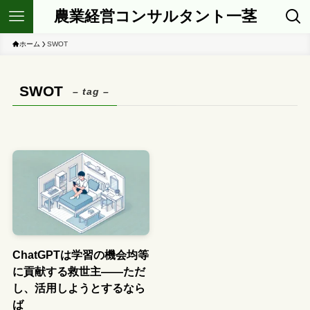
農業経営コンサルタント一茎
ホーム
SWOT
SWOT
– tag –
ChatGPTは学習の機会均等
に貢献する救世主――ただ
し、活用しようとするなら
ば