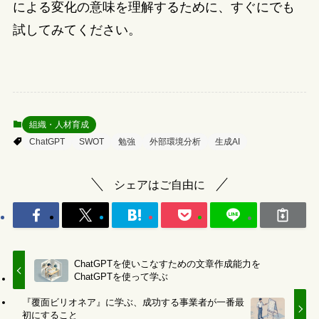
による変化の意味を理解するために、すぐにでも
試してみてください。
組織・人材育成
ChatGPT
SWOT
勉強
外部環境分析
生成AI
シェアはご自由に
ChatGPTを使いこなすための文章作成能力を
ChatGPTを使って学ぶ
『覆面ビリオネア』に学ぶ、成功する事業者が一番最
初にすること