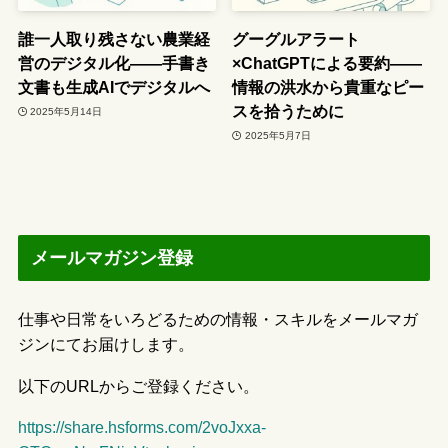
誰一人取り残さない農業経
グーグルアラート
営のデジタル化――手書き
×ChatGPTによる要約――
文書も生成AIでデジタルへ
情報の洪水から貴重なピー
スを拾うために
2025年5月14日
2025年5月7日
メールマガジン登録
仕事や日常をいろどるための情報・スキルをメールマガ
ジンにてお届けします。
以下のURLからご登録ください。
https://share.hsforms.com/2voJxxa-