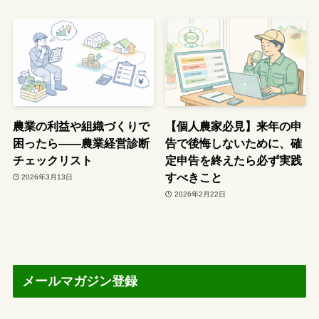
農業の利益や組織づくりで
【個人農家必見】来年の申
困ったら――農業経営診断
告で後悔しないために、確
チェックリスト
定申告を終えたら必ず実践
すべきこと
2026年3月13日
2026年2月22日
メールマガジン登録