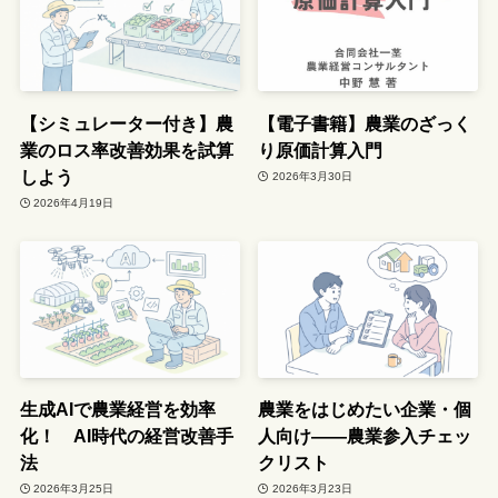
【シミュレーター付き】農
【電子書籍】農業のざっく
業のロス率改善効果を試算
り原価計算入門
しよう
2026年3月30日
2026年4月19日
生成AIで農業経営を効率
農業をはじめたい企業・個
化！ AI時代の経営改善手
人向け――農業参入チェッ
法
クリスト
2026年3月25日
2026年3月23日