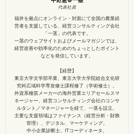
中野慧＠一茎
代表社員
福井を拠点にオンライン・対面にて全国の農業経
営者を支援している、経営コンサルティング会社
「一茎」の代表です。
一茎のウェブサイトおよびメールマガジンでは、
経営改善や効率化のためのちょっとしたポイント
などを発信しています。
【経歴】
東京大学文学部卒業、東京大学大学院総合文化研
究科広域科学専攻修士課程修了（学術修士）。
外資系種苗メーカーの海外営業エリアセールスマ
ネージャー、経営コンサルティング会社のコンサ
ルタント／マネージャーを経て、一茎を設立。
主要な支援領域はファイナンス（経営分析・財務
管理）、デジタル、マーケティング。
中小企業診断士。ITコーディネータ。