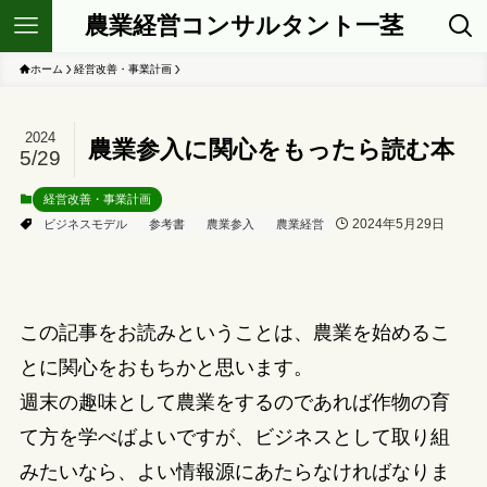
農業経営コンサルタント一茎
ホーム
経営改善・事業計画
2024
農業参入に関心をもったら読む本
5/29
経営改善・事業計画
2024年5月29日
ビジネスモデル
参考書
農業参入
農業経営
この記事をお読みということは、農業を始めるこ
とに関心をおもちかと思います。
週末の趣味として農業をするのであれば作物の育
て方を学べばよいですが、ビジネスとして取り組
みたいなら、よい情報源にあたらなければなりま